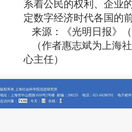
系着公民的权利、企业
定数字经济时代各国的
来源：《光明日报》（
（作者惠志斌为上海社
心主任）
版权所有 上海社会科学院信息研究所
地址：上海市中山西路1610号2号楼
邮编：200235
电话：021-64286701
电子邮件：x
总访问量：
今天：
在线：