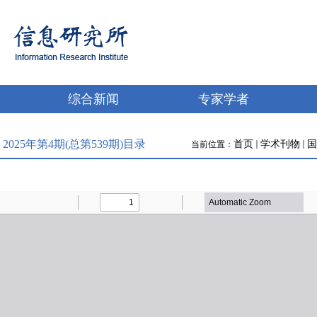
综合新闻
专家学者
2025年第4期(总第539期)目录
首页
学术刊物
国
当前位置：