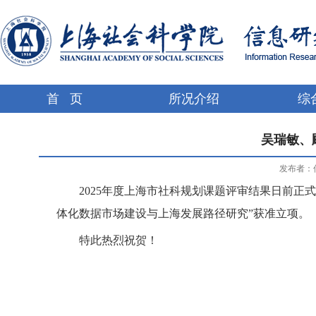
首 页
所况介绍
综
吴瑞敏、
发布者：
2025
年度上海市社科规划课题评审结果日前正式
体化数据市场建设与上海发展路径研究”获准立项。
特此热烈祝贺！