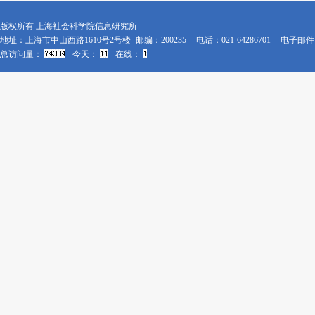
版权所有 上海社会科学院信息研究所
地址：上海市中山西路1610号2号楼
邮编：200235
电话：021-64286701
电子邮件：x
总访问量：
今天：
在线：