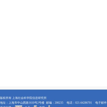
版权所有 上海社会科学院信息研究所
地址：上海市中山西路1610号2号楼
邮编：200235
电话：021-64286701
电子邮件：x