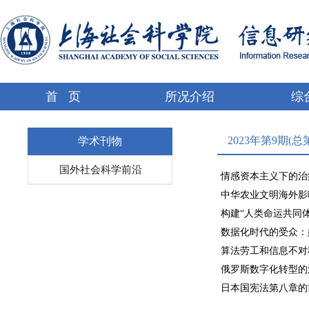
首 页
所况介绍
综
2023年第9期(总
学术刊物
国外社会科学前沿
情感资本主义下的治
中华农业文明海外影
构建“人类命运共同
数据化时代的受众：
算法劳工和信息不对
俄罗斯数字化转型的
日本国宪法第八章的